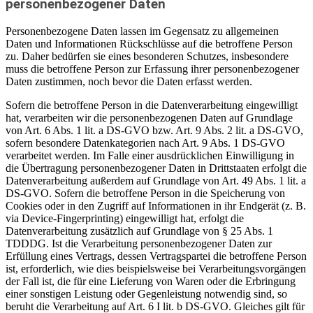
personenbezogener Daten
Personenbezogene Daten lassen im Gegensatz zu allgemeinen
Daten und Informationen Rückschlüsse auf die betroffene Person
zu. Daher bedürfen sie eines besonderen Schutzes, insbesondere
muss die betroffene Person zur Erfassung ihrer personenbezogener
Daten zustimmen, noch bevor die Daten erfasst werden.
Sofern die betroffene Person in die Datenverarbeitung eingewilligt
hat, verarbeiten wir die personenbezogenen Daten auf Grundlage
von Art. 6 Abs. 1 lit. a DS-GVO bzw. Art. 9 Abs. 2 lit. a DS-GVO,
sofern besondere Datenkategorien nach Art. 9 Abs. 1 DS-GVO
verarbeitet werden. Im Falle einer ausdrücklichen Einwilligung in
die Übertragung personenbezogener Daten in Drittstaaten erfolgt die
Datenverarbeitung außerdem auf Grundlage von Art. 49 Abs. 1 lit. a
DS-GVO. Sofern die betroffene Person in die Speicherung von
Cookies oder in den Zugriff auf Informationen in ihr Endgerät (z. B.
via Device-Fingerprinting) eingewilligt hat, erfolgt die
Datenverarbeitung zusätzlich auf Grundlage von § 25 Abs. 1
TDDDG. Ist die Verarbeitung personenbezogener Daten zur
Erfüllung eines Vertrags, dessen Vertragspartei die betroffene Person
ist, erforderlich, wie dies beispielsweise bei Verarbeitungsvorgängen
der Fall ist, die für eine Lieferung von Waren oder die Erbringung
einer sonstigen Leistung oder Gegenleistung notwendig sind, so
beruht die Verarbeitung auf Art. 6 I lit. b DS-GVO. Gleiches gilt für