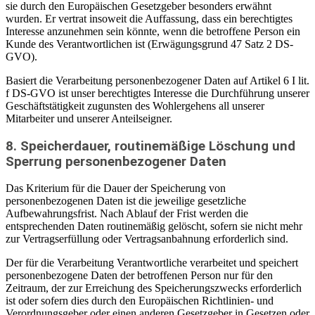
sie durch den Europäischen Gesetzgeber besonders erwähnt
wurden. Er vertrat insoweit die Auffassung, dass ein berechtigtes
Interesse anzunehmen sein könnte, wenn die betroffene Person ein
Kunde des Verantwortlichen ist (Erwägungsgrund 47 Satz 2 DS-
GVO).
Basiert die Verarbeitung personenbezogener Daten auf Artikel 6 I lit.
f DS-GVO ist unser berechtigtes Interesse die Durchführung unserer
Geschäftstätigkeit zugunsten des Wohlergehens all unserer
Mitarbeiter und unserer Anteilseigner.
8. Speicherdauer, routinemäßige Löschung und
Sperrung personenbezogener Daten
Das Kriterium für die Dauer der Speicherung von
personenbezogenen Daten ist die jeweilige gesetzliche
Aufbewahrungsfrist. Nach Ablauf der Frist werden die
entsprechenden Daten routinemäßig gelöscht, sofern sie nicht mehr
zur Vertragserfüllung oder Vertragsanbahnung erforderlich sind.
Der für die Verarbeitung Verantwortliche verarbeitet und speichert
personenbezogene Daten der betroffenen Person nur für den
Zeitraum, der zur Erreichung des Speicherungszwecks erforderlich
ist oder sofern dies durch den Europäischen Richtlinien- und
Verordnungsgeber oder einen anderen Gesetzgeber in Gesetzen oder