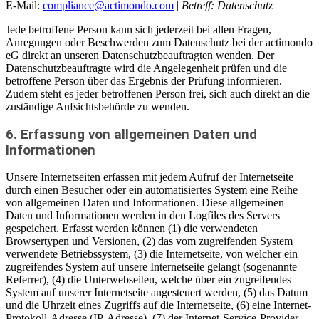
E-Mail:
compliance@actimondo.com
|
Betreff: Datenschutz
Jede betroffene Person kann sich jederzeit bei allen Fragen,
Anregungen oder Beschwerden zum Datenschutz bei der actimondo
eG direkt an unseren Datenschutzbeauftragten wenden. Der
Datenschutzbeauftragte wird die Angelegenheit prüfen und die
betroffene Person über das Ergebnis der Prüfung informieren.
Zudem steht es jeder betroffenen Person frei, sich auch direkt an die
zuständige Aufsichtsbehörde zu wenden.
6. Erfassung von allgemeinen Daten und
Informationen
Unsere Internetseiten erfassen mit jedem Aufruf der Internetseite
durch einen Besucher oder ein automatisiertes System eine Reihe
von allgemeinen Daten und Informationen. Diese allgemeinen
Daten und Informationen werden in den Logfiles des Servers
gespeichert. Erfasst werden können (1) die verwendeten
Browsertypen und Versionen, (2) das vom zugreifenden System
verwendete Betriebssystem, (3) die Internetseite, von welcher ein
zugreifendes System auf unsere Internetseite gelangt (sogenannte
Referrer), (4) die Unterwebseiten, welche über ein zugreifendes
System auf unserer Internetseite angesteuert werden, (5) das Datum
und die Uhrzeit eines Zugriffs auf die Internetseite, (6) eine Internet-
Protokoll-Adresse (IP-Adresse), (7) der Internet-Service-Provider