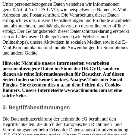
Unter personenbezogenen Daten verstehen wir Informationen
gemäß Art. 4 Nr. 1 DS-GVO, wie beispielsweise Namen, E-Mail-
Adressen und Postanschriften. Die Verarbeitung dieser Daten
ermöglicht es uns, unsere Dienstleistungen und Produkte anzubieten
und abzurechnen, unabhängig davon, ob dies online oder offline
erfolgt. Der Geltungsbereich dieser Datenschutzerklärung erstreckt
sich auf alle unsere Onlinepräsenzen (wie Websites und
Onlineshops), unsere Aktivitäten in sozialen Medien sowie die E-
Mail-Kommunikation und mobile Anwendungen für Smartphones
und andere Geräte.
Hinweis: Nicht alle unsere Internetseiten verarbeiten
personenbezogene Daten im Sinne der DS-GVO, sondern
dienen als reine Informationsseiten für Besucher. Auf diesen
Seiten finden sich keine Cookies, Analyse-Tools oder Social
Plugins. Sie erkennen dies u.a. an dem Fehlen des Cookie-
Banners. Unsere Internetseite www.actimondo.com ist eine
solche Seite.
3. Begriffsbestimmungen
Die Datenschutzerklärung der actimondo eG beruht auf den
Begrifflichkeiten, die durch den Europäischen Richtlinien- und
Verordnungsgeber beim Erlass der Datenschutz-Grundverordnung