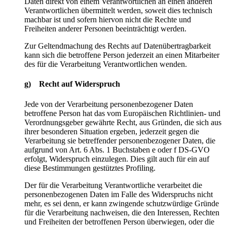
Daten direkt von einem Verantwortlichen an einen anderen
Verantwortlichen übermittelt werden, soweit dies technisch
machbar ist und sofern hiervon nicht die Rechte und
Freiheiten anderer Personen beeinträchtigt werden.
Zur Geltendmachung des Rechts auf Datenübertragbarkeit
kann sich die betroffene Person jederzeit an einen Mitarbeiter
des für die Verarbeitung Verantwortlichen wenden.
g) Recht auf Widerspruch
Jede von der Verarbeitung personenbezogener Daten
betroffene Person hat das vom Europäischen Richtlinien- und
Verordnungsgeber gewährte Recht, aus Gründen, die sich aus
ihrer besonderen Situation ergeben, jederzeit gegen die
Verarbeitung sie betreffender personenbezogener Daten, die
aufgrund von Art. 6 Abs. 1 Buchstaben e oder f DS-GVO
erfolgt, Widerspruch einzulegen. Dies gilt auch für ein auf
diese Bestimmungen gestütztes Profiling.
Der für die Verarbeitung Verantwortliche verarbeitet die
personenbezogenen Daten im Falle des Widerspruchs nicht
mehr, es sei denn, er kann zwingende schutzwürdige Gründe
für die Verarbeitung nachweisen, die den Interessen, Rechten
und Freiheiten der betroffenen Person überwiegen, oder die