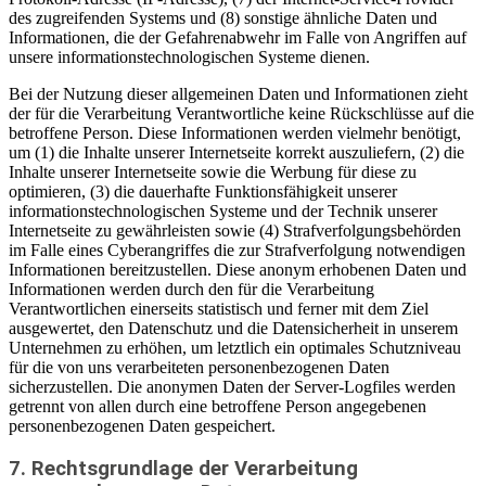
des zugreifenden Systems und (8) sonstige ähnliche Daten und
Informationen, die der Gefahrenabwehr im Falle von Angriffen auf
unsere informationstechnologischen Systeme dienen.
Bei der Nutzung dieser allgemeinen Daten und Informationen zieht
der für die Verarbeitung Verantwortliche keine Rückschlüsse auf die
betroffene Person. Diese Informationen werden vielmehr benötigt,
um (1) die Inhalte unserer Internetseite korrekt auszuliefern, (2) die
Inhalte unserer Internetseite sowie die Werbung für diese zu
optimieren, (3) die dauerhafte Funktionsfähigkeit unserer
informationstechnologischen Systeme und der Technik unserer
Internetseite zu gewährleisten sowie (4) Strafverfolgungsbehörden
im Falle eines Cyberangriffes die zur Strafverfolgung notwendigen
Informationen bereitzustellen. Diese anonym erhobenen Daten und
Informationen werden durch den für die Verarbeitung
Verantwortlichen einerseits statistisch und ferner mit dem Ziel
ausgewertet, den Datenschutz und die Datensicherheit in unserem
Unternehmen zu erhöhen, um letztlich ein optimales Schutzniveau
für die von uns verarbeiteten personenbezogenen Daten
sicherzustellen. Die anonymen Daten der Server-Logfiles werden
getrennt von allen durch eine betroffene Person angegebenen
personenbezogenen Daten gespeichert.
7. Rechtsgrundlage der Verarbeitung