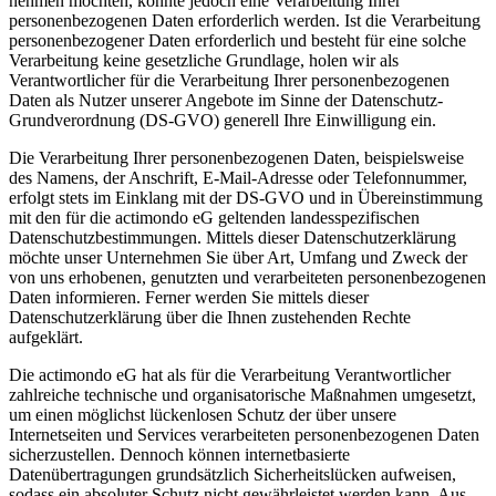
nehmen möchten, könnte jedoch eine Verarbeitung Ihrer
personenbezogenen Daten erforderlich werden. Ist die Verarbeitung
personenbezogener Daten erforderlich und besteht für eine solche
Verarbeitung keine gesetzliche Grundlage, holen wir als
Verantwortlicher für die Verarbeitung Ihrer personenbezogenen
Daten als Nutzer unserer Angebote im Sinne der Datenschutz-
Grundverordnung (DS-GVO) generell Ihre Einwilligung ein.
Die Verarbeitung Ihrer personenbezogenen Daten, beispielsweise
des Namens, der Anschrift, E-Mail-Adresse oder Telefonnummer,
erfolgt stets im Einklang mit der DS-GVO und in Übereinstimmung
mit den für die actimondo eG geltenden landesspezifischen
Datenschutzbestimmungen. Mittels dieser Datenschutzerklärung
möchte unser Unternehmen Sie über Art, Umfang und Zweck der
von uns erhobenen, genutzten und verarbeiteten personenbezogenen
Daten informieren. Ferner werden Sie mittels dieser
Datenschutzerklärung über die Ihnen zustehenden Rechte
aufgeklärt.
Die actimondo eG hat als für die Verarbeitung Verantwortlicher
zahlreiche technische und organisatorische Maßnahmen umgesetzt,
um einen möglichst lückenlosen Schutz der über unsere
Internetseiten und Services verarbeiteten personenbezogenen Daten
sicherzustellen. Dennoch können internetbasierte
Datenübertragungen grundsätzlich Sicherheitslücken aufweisen,
sodass ein absoluter Schutz nicht gewährleistet werden kann. Aus