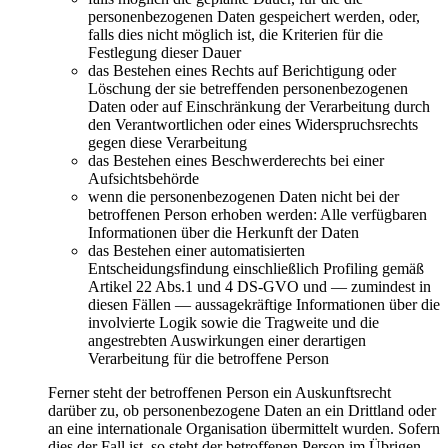
personenbezogenen Daten gespeichert werden, oder,
falls dies nicht möglich ist, die Kriterien für die
Festlegung dieser Dauer
das Bestehen eines Rechts auf Berichtigung oder
Löschung der sie betreffenden personenbezogenen
Daten oder auf Einschränkung der Verarbeitung durch
den Verantwortlichen oder eines Widerspruchsrechts
gegen diese Verarbeitung
das Bestehen eines Beschwerderechts bei einer
Aufsichtsbehörde
wenn die personenbezogenen Daten nicht bei der
betroffenen Person erhoben werden: Alle verfügbaren
Informationen über die Herkunft der Daten
das Bestehen einer automatisierten
Entscheidungsfindung einschließlich Profiling gemäß
Artikel 22 Abs.1 und 4 DS-GVO und — zumindest in
diesen Fällen — aussagekräftige Informationen über die
involvierte Logik sowie die Tragweite und die
angestrebten Auswirkungen einer derartigen
Verarbeitung für die betroffene Person
Ferner steht der betroffenen Person ein Auskunftsrecht
darüber zu, ob personenbezogene Daten an ein Drittland oder
an eine internationale Organisation übermittelt wurden. Sofern
dies der Fall ist, so steht der betroffenen Person im Übrigen