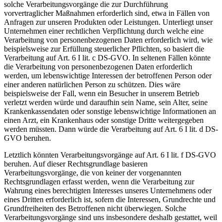
solche Verarbeitungsvorgänge die zur Durchführung
vorvertraglicher Maßnahmen erforderlich sind, etwa in Fällen von
Anfragen zur unseren Produkten oder Leistungen. Unterliegt unser
Unternehmen einer rechtlichen Verpflichtung durch welche eine
Verarbeitung von personenbezogenen Daten erforderlich wird, wie
beispielsweise zur Erfüllung steuerlicher Pflichten, so basiert die
Verarbeitung auf Art. 6 I lit. c DS-GVO. In seltenen Fällen könnte
die Verarbeitung von personenbezogenen Daten erforderlich
werden, um lebenswichtige Interessen der betroffenen Person oder
einer anderen natürlichen Person zu schützen. Dies wäre
beispielsweise der Fall, wenn ein Besucher in unserem Betrieb
verletzt werden würde und daraufhin sein Name, sein Alter, seine
Krankenkassendaten oder sonstige lebenswichtige Informationen an
einen Arzt, ein Krankenhaus oder sonstige Dritte weitergegeben
werden müssten. Dann würde die Verarbeitung auf Art. 6 I lit. d DS-
GVO beruhen.
Letztlich könnten Verarbeitungsvorgänge auf Art. 6 I lit. f DS-GVO
beruhen. Auf dieser Rechtsgrundlage basieren
Verarbeitungsvorgänge, die von keiner der vorgenannten
Rechtsgrundlagen erfasst werden, wenn die Verarbeitung zur
Wahrung eines berechtigten Interesses unseres Unternehmens oder
eines Dritten erforderlich ist, sofern die Interessen, Grundrechte und
Grundfreiheiten des Betroffenen nicht überwiegen. Solche
Verarbeitungsvorgänge sind uns insbesondere deshalb gestattet, weil