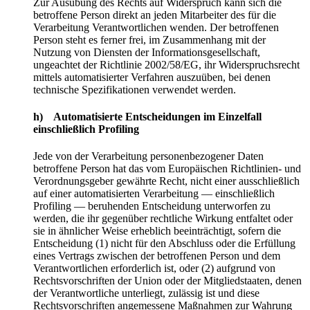
Zur Ausübung des Rechts auf Widerspruch kann sich die
betroffene Person direkt an jeden Mitarbeiter des für die
Verarbeitung Verantwortlichen wenden. Der betroffenen
Person steht es ferner frei, im Zusammenhang mit der
Nutzung von Diensten der Informationsgesellschaft,
ungeachtet der Richtlinie 2002/58/EG, ihr Widerspruchsrecht
mittels automatisierter Verfahren auszuüben, bei denen
technische Spezifikationen verwendet werden.
h) Automatisierte Entscheidungen im Einzelfall
einschließlich Profiling
Jede von der Verarbeitung personenbezogener Daten
betroffene Person hat das vom Europäischen Richtlinien- und
Verordnungsgeber gewährte Recht, nicht einer ausschließlich
auf einer automatisierten Verarbeitung — einschließlich
Profiling — beruhenden Entscheidung unterworfen zu
werden, die ihr gegenüber rechtliche Wirkung entfaltet oder
sie in ähnlicher Weise erheblich beeinträchtigt, sofern die
Entscheidung (1) nicht für den Abschluss oder die Erfüllung
eines Vertrags zwischen der betroffenen Person und dem
Verantwortlichen erforderlich ist, oder (2) aufgrund von
Rechtsvorschriften der Union oder der Mitgliedstaaten, denen
der Verantwortliche unterliegt, zulässig ist und diese
Rechtsvorschriften angemessene Maßnahmen zur Wahrung