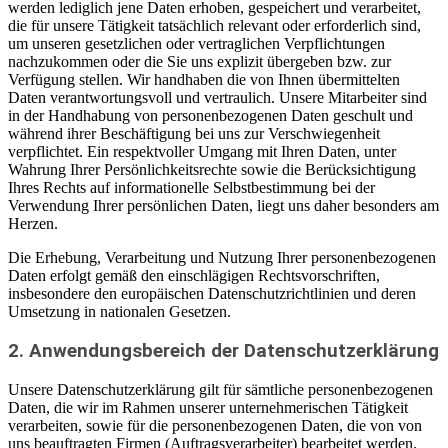
werden lediglich jene Daten erhoben, gespeichert und verarbeitet,
die für unsere Tätigkeit tatsächlich relevant oder erforderlich sind,
um unseren gesetzlichen oder vertraglichen Verpflichtungen
nachzukommen oder die Sie uns explizit übergeben bzw. zur
Verfügung stellen. Wir handhaben die von Ihnen übermittelten
Daten verantwortungsvoll und vertraulich. Unsere Mitarbeiter sind
in der Handhabung von personenbezogenen Daten geschult und
während ihrer Beschäftigung bei uns zur Verschwiegenheit
verpflichtet. Ein respektvoller Umgang mit Ihren Daten, unter
Wahrung Ihrer Persönlichkeitsrechte sowie die Berücksichtigung
Ihres Rechts auf informationelle Selbstbestimmung bei der
Verwendung Ihrer persönlichen Daten, liegt uns daher besonders am
Herzen.
Die Erhebung, Verarbeitung und Nutzung Ihrer personenbezogenen
Daten erfolgt gemäß den einschlägigen Rechtsvorschriften,
insbesondere den europäischen Datenschutzrichtlinien und deren
Umsetzung in nationalen Gesetzen.
2. Anwendungsbereich der Datenschutzerklärung
Unsere Datenschutzerklärung gilt für sämtliche personenbezogenen
Daten, die wir im Rahmen unserer unternehmerischen Tätigkeit
verarbeiten, sowie für die personenbezogenen Daten, die von von
uns beauftragten Firmen (Auftragsverarbeiter) bearbeitet werden.